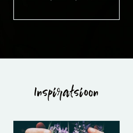
Inspiratsioon