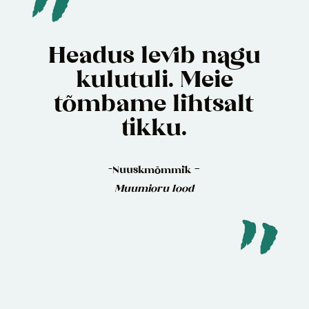
Headus levib nagu
kulutuli. Meie
tõmbame lihtsalt
tikku.
-Nuuskmõmmik –
Muumioru lood