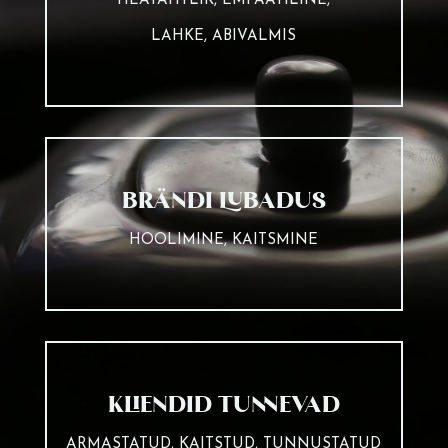
HEATAHTLIK, EMPAATILINE,
LAHKE, ABIVALMIS
BRÄNDI LUBADUS
HOOLIMINE, KAITSMINE
KLIENDID TUNNEVAD
ARMASTATUD, KAITSTUD, TUNNUSTATUD