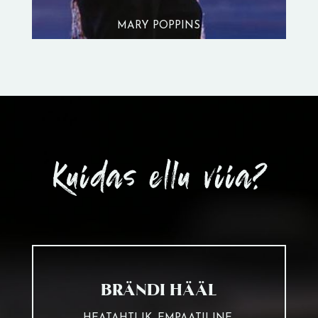
MARY POPPINS
Kuidas ellu viia?
BRÄNDI HÄÄL