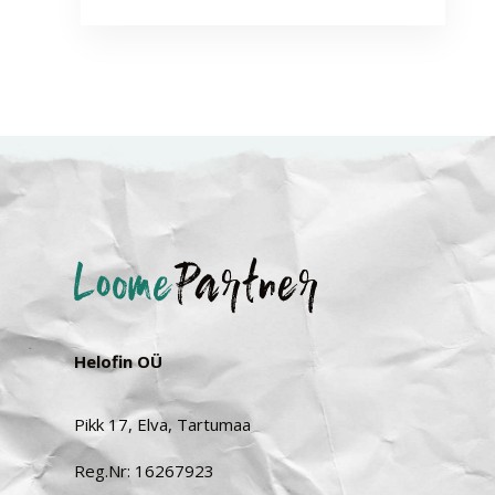
Helofin OÜ
Pikk 17, Elva, Tartumaa
Reg.Nr: 16267923