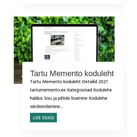
Tartu Memento koduleht
Tartu Memento koduleht Detailid 2021
tartumemento.ee Kategooriad Kodulehe
haldus Sisu ja piltide lisamine Kodulehe
värskendamine...
LOE EDASI